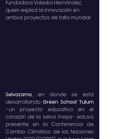
fundadora Valeska Hernández, 
quien explicó la innovación en 
ambos proyectos de talla mundial.
Selvazama, 
en donde se está 
desarrollando 
Green School Tulum
–un proyecto educativo en el 
corazón de la selva maya– estuvo 
presente en la Conferencia de 
Cambio Climático de las Naciones 