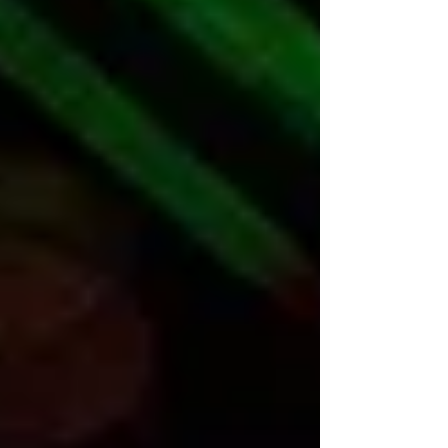
planeación participativa, organizado por la
Dirección General de Desarrollo T